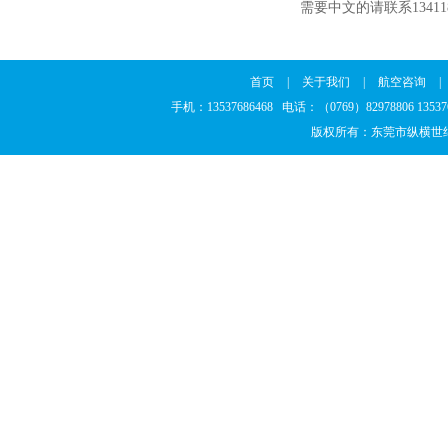
需要中文的请联系13411
首页
|
关于我们
|
航空咨询
|
手机：13537686468 电话：（0769）82978806 13
版权所有：东莞市纵横世