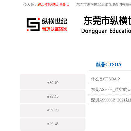
今天是：
2026年8月9日 星期日
东莞市纵横世纪企业管理咨询有限
首页
关于我们
航空咨询
特殊工序
航空咨询
航品CTSOA
什么是CTSOA？
AS9100
东莞AS9003_航空航天A
AS9110
深圳AS9003B_20
AS9120
AS9145