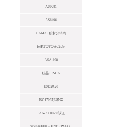
AS6081
AS6496
CAMAC航材分销商
适航TC/PC/AC认证
ASA-100
航品CTSOA
ESD20.20
ISO17025实验室
FAA-AC00-56认证
零部件制造人批准（PMA）