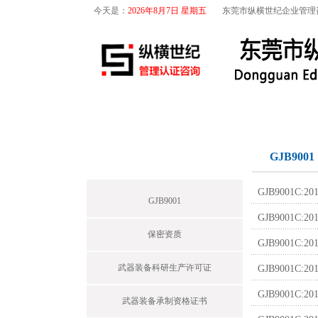
今天是：
2026年8月7日 星期五
东莞市纵横世纪企业管理
首页
关于我们
航空咨询
军工保密
GJB9001
News
GJB9001
GJB9001
GJB9001
保密资质
GJB9001C
武器装备科研生产许可证
GJB9001C
GJB9001C
武器装备承制资格证书