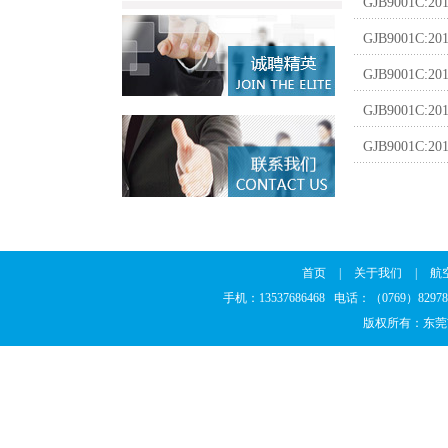
GJB9001C
GJB9001
GJB9001C
GJB9001C
GJB9001
首页
|
关于我们
|
航
手机：13537686468 电话：（0769）8297
版权所有：东莞