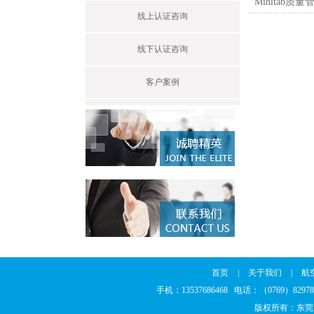
Minitab
线上认证咨询
线下认证咨询
客户案例
首页
|
关于我们
|
航
手机：13537686468 电话：（0769）8297
版权所有：东莞