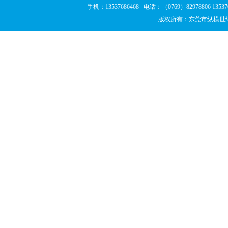
手机：13537686468 电话：（0769）82978806 13
版权所有：东莞市纵横世