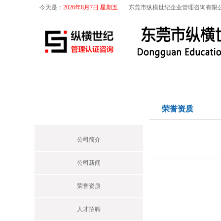
今天是：
2026年8月7日 星期五
东莞市纵横世纪企业管理咨询有限
首页
关于我们
航空咨询
特殊工序
关于我们
荣誉资质
Profile
公司简介
公司新闻
荣誉资质
人才招聘