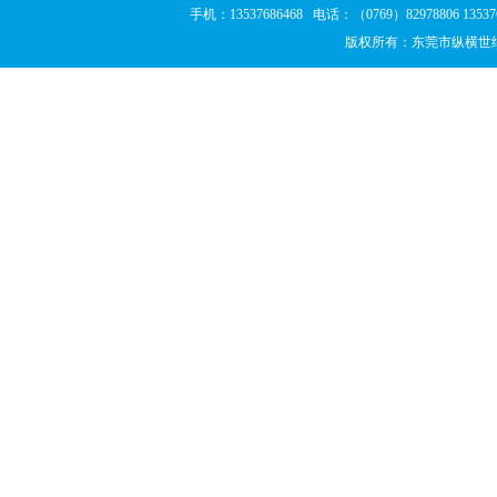
手机：13537686468 电话：（0769）82978806 13
版权所有：东莞市纵横世